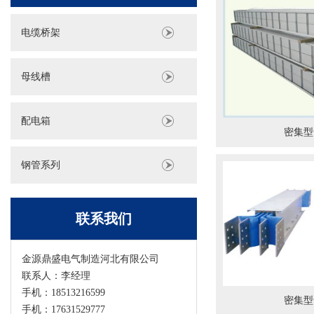
电缆桥架
母线槽
配电箱
密集型
钢管系列
联系我们
金源鼎盛电气制造河北有限公司
联系人：李经理
手机：18513216599
密集型
手机：17631529777