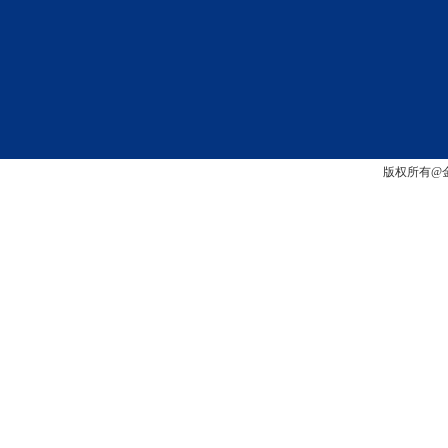
版权所有@