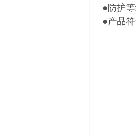
●防护等
●产品符合G