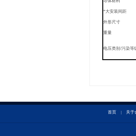
导体材料
*大安装间距
外形尺寸
重量
电压类别/污染等
首页
关于
|