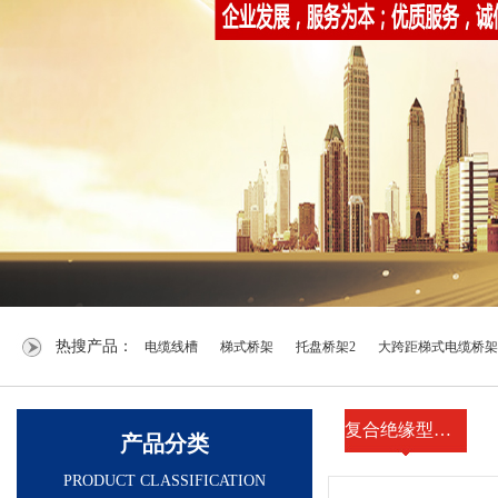
热搜产品：
电缆线槽
梯式桥架
托盘桥架2
大跨距梯式电缆桥架
复合绝缘型母线槽
产品分类
PRODUCT CLASSIFICATION