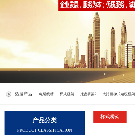
热搜产品：
电缆线槽
梯式桥架
托盘桥架2
大跨距梯式电缆桥架
梯式桥架
产品分类
PRODUCT CLASSIFICATION