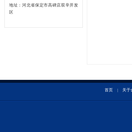
地址：河北省保定市高碑店双辛开发
区
首页
关于
|